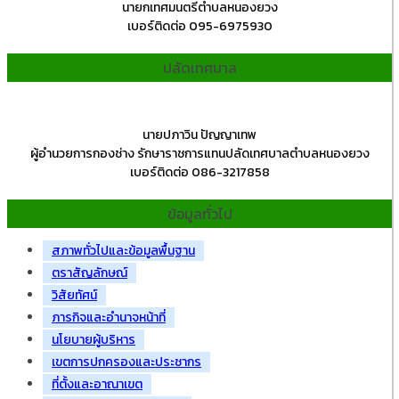
นายกเทศมนตรีตำบลหนองยวง
เบอร์ติดต่อ 095-6975930
ปลัดเทศบาล
นายปภาวิน ปัญญาเทพ
ผู้อำนวยการกองช่าง รักษาราชการแทนปลัดเทศบาลตำบลหนองยวง
เบอร์ติดต่อ 086-3217858
ข้อมูลทั่วไป
สภาพทั่วไปและข้อมูลพื้นฐาน
ตราสัญลักษณ์
วิสัยทัศน์
ภารกิจและอำนาจหน้าที่
นโยบายผู้บริหาร
เขตการปกครองและประชากร
ที่ตั้งและอาณาเขต