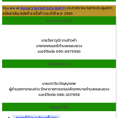
You are at
Home
รายงานการประชุมสภา
ประกาศรายงานการประชุมสภา
สมัยสามัญ สมัยที่ 4 ครั้งที่ 1 ประจำปี พ.ศ. 2565
นายกเทศมนตรี
นายวัชราวุฒิ ฉางข้าวคำ
นายกเทศมนตรีตำบลหนองยวง
เบอร์ติดต่อ 095-6975930
ปลัดเทศบาล
นายปภาวิน ปัญญาเทพ
ผู้อำนวยการกองช่าง รักษาราชการแทนปลัดเทศบาลตำบลหนองยวง
เบอร์ติดต่อ 086-3217858
ข้อมูลทั่วไป
สภาพทั่วไปและข้อมูลพื้นฐาน