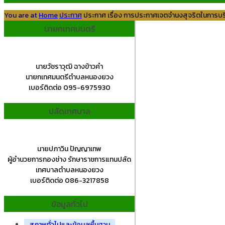
You are at
Home
ประกาศ
ประกาศ เรื่อง การประกาศเจตจำนงสุจริตในการบ
นายกเทศมนตรี
นายวัชราวุฒิ ฉางข้าวคำ
นายกเทศมนตรีตำบลหนองยวง
เบอร์ติดต่อ 095-6975930
ปลัดเทศบาล
นายปภาวิน ปัญญาเทพ
ผู้อำนวยการกองช่าง รักษาราชการแทนปลัด
เทศบาลตำบลหนองยวง
เบอร์ติดต่อ 086-3217858
ข้อมูลทั่วไป
สภาพทั่วไปและข้อมูลพื้นฐาน