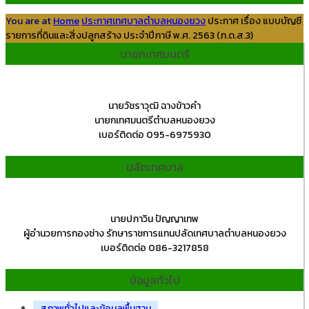
You are at
Home
ประกาศเทศบาลตำบลหนองยวง
ประกาศ เรื่อง แบบบัญชี
รายการที่ดินและสิ่งปลูกสร้าง ประจำปีภาษี พ.ศ. 2563 (ภ.ด.ส.3)
นายกเทศมนตรี
นายวัชราวุฒิ ฉางข้าวคำ
นายกเทศมนตรีตำบลหนองยวง
เบอร์ติดต่อ 095-6975930
ปลัดเทศบาล
นายปภาวิน ปัญญาเทพ
ผู้อำนวยการกองช่าง รักษาราชการแทนปลัดเทศบาลตำบลหนองยวง
เบอร์ติดต่อ 086-3217858
ข้อมูลทั่วไป
สภาพทั่วไปและข้อมูลพื้นฐาน