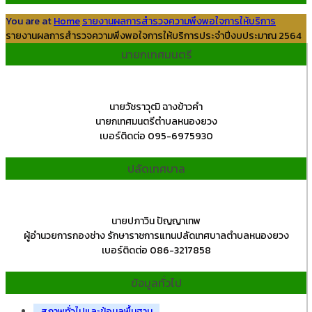
You are at
Home
รายงานผลการสำรวจความพึงพอใจการให้บริการ
รายงานผลการสำรวจความพึงพอใจการให้บริการประจำปีงบประมาณ 2564
นายกเทศมนตรี
นายวัชราวุฒิ ฉางข้าวคำ
นายกเทศมนตรีตำบลหนองยวง
เบอร์ติดต่อ 095-6975930
ปลัดเทศบาล
นายปภาวิน ปัญญาเทพ
ผู้อำนวยการกองช่าง รักษาราชการแทนปลัดเทศบาลตำบลหนองยวง
เบอร์ติดต่อ 086-3217858
ข้อมูลทั่วไป
สภาพทั่วไปและข้อมูลพื้นฐาน