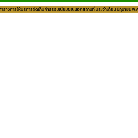
รางการให้บริการจัดเก็บค่าธรรมเนียมขยะนอกสถานที่ ประจำเดือน มิถุนายน พ.