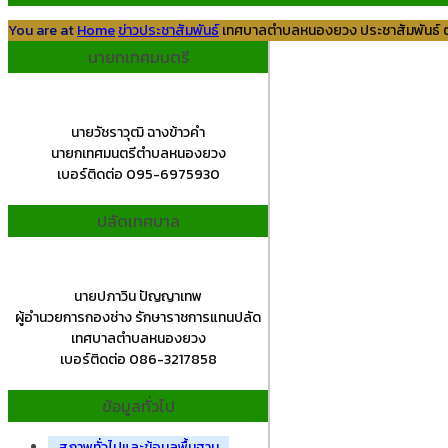
You are at
Home
ข่าวประชาสัมพันธ์
เทศบาลตำบลหนองยวง ประชาสัมพันธ์ ตา
นายกเทศมนตรี
นายวัชราวุฒิ ฉางข้าวคำ
นายกเทศมนตรีตำบลหนองยวง
เบอร์ติดต่อ 095-6975930
ปลัดเทศบาล
นายปภาวิน ปัญญาเทพ
ผู้อำนวยการกองช่าง รักษาราชการแทนปลัด
เทศบาลตำบลหนองยวง
เบอร์ติดต่อ 086-3217858
ข้อมูลทั่วไป
สภาพทั่วไปและข้อมูลพื้นฐาน