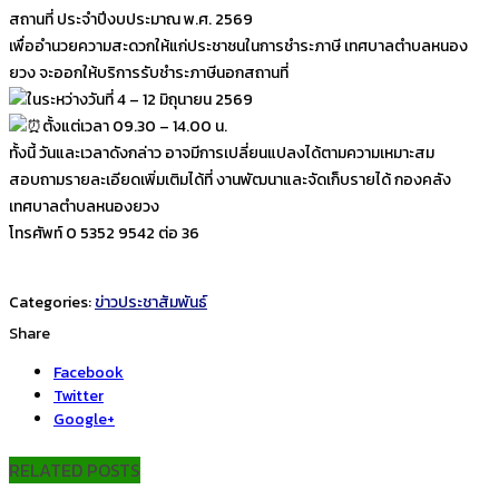
สถานที่ ประจำปีงบประมาณ พ.ศ. 2569
เพื่ออำนวยความสะดวกให้แก่ประชาชนในการชำระภาษี เทศบาลตำบลหนอง
ยวง จะออกให้บริการรับชำระภาษีนอกสถานที่
ในระหว่างวันที่ 4 – 12 มิถุนายน 2569
ตั้งแต่เวลา 09.30 – 14.00 น.
ทั้งนี้ วันและเวลาดังกล่าว อาจมีการเปลี่ยนแปลงได้ตามความเหมาะสม
สอบถามรายละเอียดเพิ่มเติมได้ที่ งานพัฒนาและจัดเก็บรายได้ กองคลัง
เทศบาลตำบลหนองยวง
โทรศัพท์ 0 5352 9542 ต่อ 36
Categories:
ข่าวประชาสัมพันธ์
Share
Facebook
Twitter
Google+
RELATED POSTS