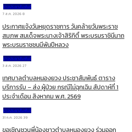
ข่าวประชาสัมพันธ์
7 ส.ค. 2026
8
ประกาศแจ้งวันหยุดราชการ วันคล้ายวันพระราช
สมภพ สมเด็จพระนางเจ้าสิริกิติ์ พระบรมราชินีนาถ
พระบรมราชชนนีพันปีหลวง
ข่าวประชาสัมพันธ์
3 ส.ค. 2026
27
เทศบาลตำบลหนองยวง ประชาสัมพันธ์ ตาราง
บริการรับ – ส่ง ผู้ป่วย กรณีไม่ฉุกเฉิน สัปดาห์ที่ 1
ประจำเดือน สิงหาคม พ.ศ. 2569
ข่าวประชาสัมพันธ์
31 ก.ค. 2026
39
ขอเชิญชวนพี่น้องชาวตำบลหนองยวง ร่วมออก