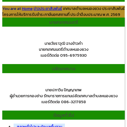
You are at
Home
ข่าวประชาสัมพันธ์
เทศบาลตำบลหนองยวง ประชาสัมพันธ์
โครงการให้บริการรับชำระภาษีนอกสถานที่ ประจำปีงบประมาณ พ.ศ. 2569
นายกเทศมนตรี
นายวัชราวุฒิ ฉางข้าวคำ
นายกเทศมนตรีตำบลหนองยวง
เบอร์ติดต่อ 095-6975930
ปลัดเทศบาล
นายปภาวิน ปัญญาเทพ
ผู้อำนวยการกองช่าง รักษาราชการแทนปลัดเทศบาลตำบลหนองยวง
เบอร์ติดต่อ 086-3217858
ข้อมูลทั่วไป
สภาพทั่วไปและข้อมูลพื้นฐาน