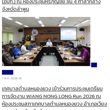
(อปท.) ณ ห้องประชุมหริภุญชัย ชั้น 4 ศาลากลาง
จังหวัดลำพูน
ภาพ
กิจกรรม
7 ส.ค. 2026
10
เทศบาลตำบลหนองยวง เข้าร่วมการประชุมเตรียม
การจัดงาน WIANG NONG LONG Run 2026 ณ
ห้องประชุมสภาเทศบาลตำบลหนองยวง อำเภอเวียง