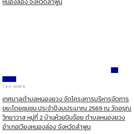
หนองล่อง จังหวัดลำพูน
ภาพ
กิจกรรม
7 ส.ค. 2026
8
เทศบาลตำบลหนองยวง จัดโครงการบริหารจัดการ
ขยะโดยชุมชน ประจำปีงบประมาณ 2569 ณ วัดอรุณ
วิทยาวาส หมู่ที่ 2 บ้านห้วยปันจ๊อย ตำบลหนองยวง
อำเภอเวียงหนองล่อง จังหวัดลำพูน