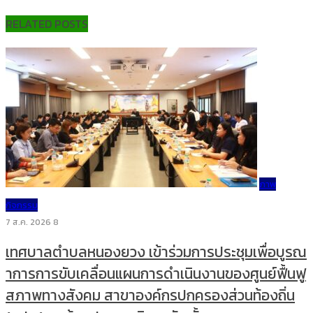
RELATED POSTS
ภาพ
กิจกรรม
7 ส.ค. 2026
8
เทศบาลตำบลหนองยวง เข้าร่วมการประชุมเพื่อบูรณ
าการการขับเคลื่อนแผนการดำเนินงานของศูนย์ฟื้นฟู
สภาพทางสังคม สาขาองค์กรปกครองส่วนท้องถิ่น