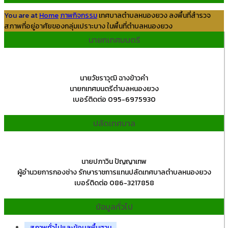
You are at
Home
ภาพกิจกรรม
เทศบาลตำบลหนองยวง ลงพื้นที่สำรวจ
สภาพที่อยู่อาศัยของกลุ่มเปราะบาง ในพื้นที่ตำบลหนองยวง
นายกเทศมนตรี
นายวัชราวุฒิ ฉางข้าวคำ
นายกเทศมนตรีตำบลหนองยวง
เบอร์ติดต่อ 095-6975930
ปลัดเทศบาล
นายปภาวิน ปัญญาเทพ
ผู้อำนวยการกองช่าง รักษาราชการแทนปลัดเทศบาลตำบลหนองยวง
เบอร์ติดต่อ 086-3217858
ข้อมูลทั่วไป
สภาพทั่วไปและข้อมูลพื้นฐาน