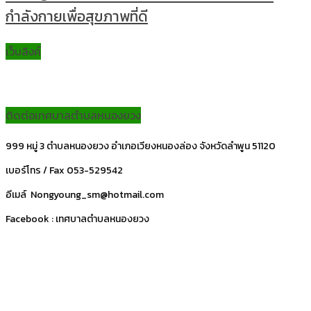
กำลังกายเพื่อสุขภาพที่ดี
เว็บลิงค์
ติดต่อเทศบาลตำบลหนองยวง
999 หมู่ 3 ตำบลหนองยวง อำเภอเวียงหนองล่อง จังหวัดลำพูน 51120
เบอร์โทร / Fax 053-529542
อีเมล์ Nongyoung_sm@hotmail.com
Facebook : เทศบาลตำบลหนองยวง