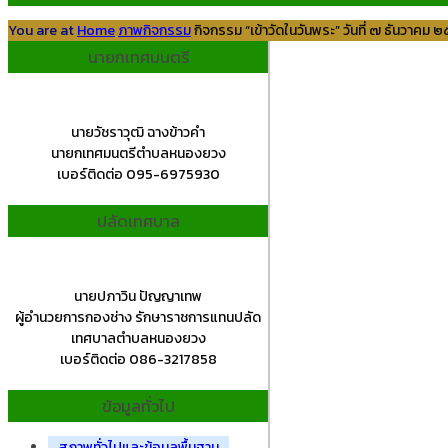
You are at
Home
ภาพกิจกรรม
กิจกรรม “เข้าวัดในวันพระ” วันที่ ๗ ธันว
นายกเทศมนตรี
นายวัชราวุฒิ ฉางข้าวคำ
นายกเทศมนตรีตำบลหนองยวง
เบอร์ติดต่อ 095-6975930
ปลัดเทศบาล
นายปภาวิน ปัญญาเทพ
ผู้อำนวยการกองช่าง รักษาราชการแทนปลัด
เทศบาลตำบลหนองยวง
เบอร์ติดต่อ 086-3217858
ข้อมูลทั่วไป
สภาพทั่วไปและข้อมูลพื้นฐาน