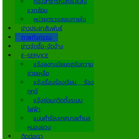
กองสาธารณสุขและสิ่ง
แวดล้อม
หน่วยตรวจสอบภายใน
ข่าวประชาสัมพันธ์
ภาพกิจกรรม
ข่าวจัดซื้อ-จัดจ้าง
E-SERVICE
แจ้งลงทะเบียนขอรับความ
ช่วยเหลือ
แจ้งเรื่องร้องเรียน ร้อง
ทุกข์
แจ้งซ่อม/ติดตั้งระบบ
ไฟฟ้า
แบบคำร้องเทศบาลตำบล
หนองยวง
ติดต่อเรา