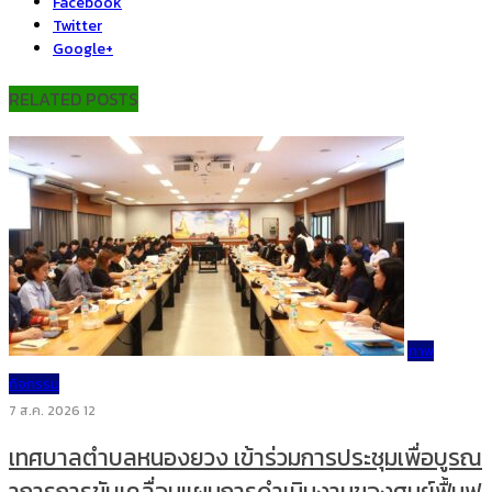
Facebook
Twitter
Google+
RELATED POSTS
ภาพ
กิจกรรม
7 ส.ค. 2026
12
เทศบาลตำบลหนองยวง เข้าร่วมการประชุมเพื่อบูรณ
าการการขับเคลื่อนแผนการดำเนินงานของศูนย์ฟื้นฟู