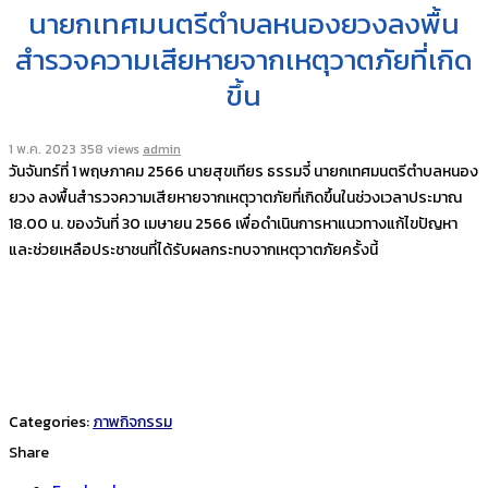
นายกเทศมนตรีตำบลหนองยวงลงพื้น
สำรวจความเสียหายจากเหตุวาตภัยที่เกิด
ขึ้น
1 พ.ค. 2023
358 views
admin
วันจันทร์ที่ 1 พฤษภาคม 2566 นายสุขเทียร ธรรมจี๋ นายกเทศมนตรีตำบลหนอง
ยวง ลงพื้นสำรวจความเสียหายจากเหตุวาตภัยที่เกิดขึ้นในช่วงเวลาประมาณ
18.00 น. ของวันที่ 30 เมษายน 2566 เพื่อดำเนินการหาแนวทางแก้ไขปัญหา
และช่วยเหลือประชาชนที่ได้รับผลกระทบจากเหตุวาตภัยครั้งนี้
Categories:
ภาพกิจกรรม
Share