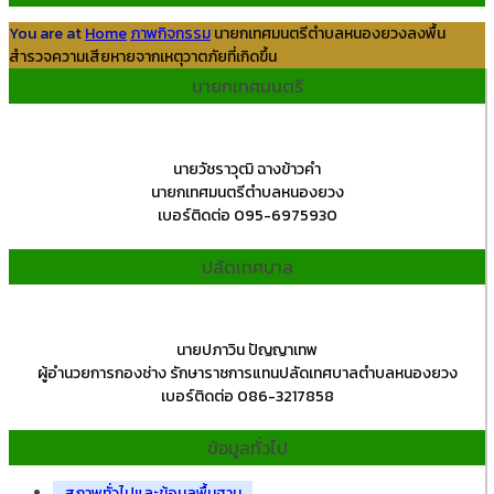
You are at
Home
ภาพกิจกรรม
นายกเทศมนตรีตำบลหนองยวงลงพื้น
สำรวจความเสียหายจากเหตุวาตภัยที่เกิดขึ้น
นายกเทศมนตรี
นายวัชราวุฒิ ฉางข้าวคำ
นายกเทศมนตรีตำบลหนองยวง
เบอร์ติดต่อ 095-6975930
ปลัดเทศบาล
นายปภาวิน ปัญญาเทพ
ผู้อำนวยการกองช่าง รักษาราชการแทนปลัดเทศบาลตำบลหนองยวง
เบอร์ติดต่อ 086-3217858
ข้อมูลทั่วไป
สภาพทั่วไปและข้อมูลพื้นฐาน