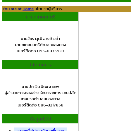
You are at
Home
นโยบายผู้บริหาร
นายกเทศมนตรี
นายวัชราวุฒิ ฉางข้าวคำ
นายกเทศมนตรีตำบลหนองยวง
เบอร์ติดต่อ 095-6975930
ปลัดเทศบาล
นายปภาวิน ปัญญาเทพ
ผู้อำนวยการกองช่าง รักษาราชการแทนปลัด
เทศบาลตำบลหนองยวง
เบอร์ติดต่อ 086-3217858
ข้อมูลทั่วไป
สภาพทั่วไปและข้อมูลพื้นฐาน