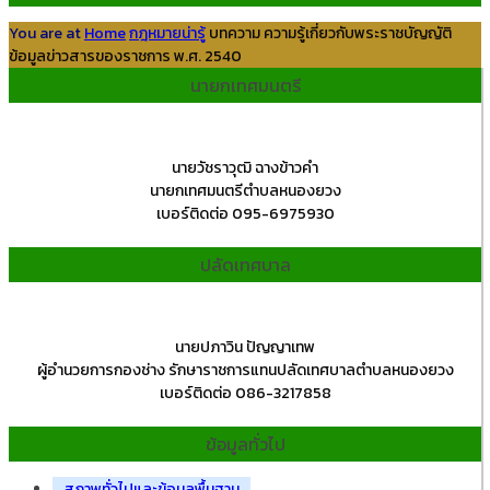
You are at
Home
กฎหมายน่ารู้
บทความ ความรู้เกี่ยวกับพระราชบัญญัติ
ข้อมูลข่าวสารของราชการ พ.ศ. 2540
นายกเทศมนตรี
นายวัชราวุฒิ ฉางข้าวคำ
นายกเทศมนตรีตำบลหนองยวง
เบอร์ติดต่อ 095-6975930
ปลัดเทศบาล
นายปภาวิน ปัญญาเทพ
ผู้อำนวยการกองช่าง รักษาราชการแทนปลัดเทศบาลตำบลหนองยวง
เบอร์ติดต่อ 086-3217858
ข้อมูลทั่วไป
สภาพทั่วไปและข้อมูลพื้นฐาน