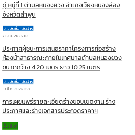
ดู่ หมู่ที่ 1 ตำบลหนองยวง อำเภอเวียงหนองล่อง
จังหวัดลำพูน
ข่าวจัดซื้อ-จัดจ้าง
7 เม.ย. 2026
112
ประกาศผู้ชนะการเสนอราคาโครงการก่อสร้าง
ห้องน้ำสาธารณะภายในเทศบาลตำบลหนองยวง
ขนาดกว้าง 4.20 เมตร ยาว 10.25 เมตร
ข่าวจัดซื้อ-จัดจ้าง
19 มี.ค. 2026
163
การเผยแพร่รายละเอียดร่างขอบเขตงาน ร่าง
ประกาศและร่างเอกสารประกวดราคาฯ
เว็บลิงค์