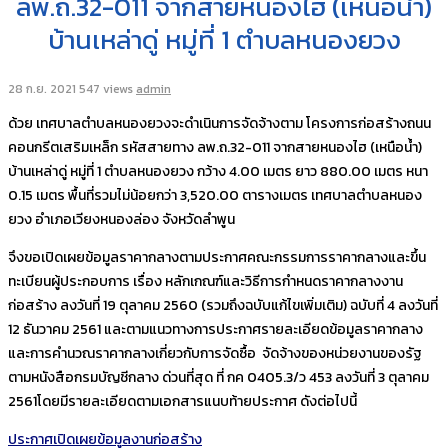
ลพ.ถ.32-011 จากสายหนองไฮ (เหนือน้ำ)
บ้านเหล่าดู่ หมู่ที่ 1 ตำบลหนองยวง
28 ก.ย. 2021
547 views
admin
ด้วย เทศบาลตำบลหนองยวงจะดำเนินการจัดจ้างตาม โครงการก่อสร้างถนน
คอนกรีตเสริมเหล็ก รหัสสายทาง ลพ.ถ.32-011 จากสายหนองไฮ (เหนือน้ำ)
บ้านเหล่าดู่ หมู่ที่ 1 ตำบลหนองยวง กว้าง 4.00 เมตร ยาว 880.00 เมตร หนา
0.15 เมตร พื้นที่รวมไม่น้อยกว่า 3,520.00 ตารางเมตร เทศบาลตำบลหนอง
ยวง อำเภอเวียงหนองล่อง จังหวัดลำพูน
จึงขอเปิดเผยข้อมูลราคากลางตามประกาศคณะกรรมการราคากลางและขึ้น
ทะเบียนผู้ประกอบการ เรื่อง หลักเกณฑ์และวิธีการกำหนดราคากลางงาน
ก่อสร้าง ลงวันที่ 19 ตุลาคม 2560 (รวมถึงฉบับแก้ไขเพิ่มเติม) ฉบับที่ 4 ลงวันที่
12 ธันวาคม 2561 และตามแนวทางการประกาศรายละเอียดข้อมูลราคากลาง
และการคำนวณราคากลางเกี่ยวกับการจัดซื้อ จัดจ้างของหน่วยงานของรัฐ
ตามหนังสือกรมบัญชีกลาง ด่วนที่สุด ที่ กค 0405.3/ว 453 ลงวันที่ 3 ตุลาคม
2561โดยมีรายละเอียดตามเอกสารแนบท้ายประกาศ ดังต่อไปนี้
ประกาศเปิดเผยข้อมูลงานก่อสร้าง