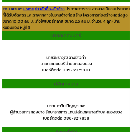
You are at
Home
ข่าวจัดซื้อ-จัดจ้าง
ประกาศตารางแสดงวงเงินงบประมาณ
ที่ได้รับจัดสรรและราคากลางในงานจ้างก่อสร้าง โครงการก่อสร้างหอถังสูง
ขนาด 10.00 ลบ.ม. (ถังไฟเบอร์กลาส ขนาด 2.5 ลบ.ม. จำนวน 4 ลูก) บ้าน
หนองยวง หมู่ที่ 3
นายกเทศมนตรี
นายวัชราวุฒิ ฉางข้าวคำ
นายกเทศมนตรีตำบลหนองยวง
เบอร์ติดต่อ 095-6975930
ปลัดเทศบาล
นายปภาวิน ปัญญาเทพ
ผู้อำนวยการกองช่าง รักษาราชการแทนปลัดเทศบาลตำบลหนองยวง
เบอร์ติดต่อ 086-3217858