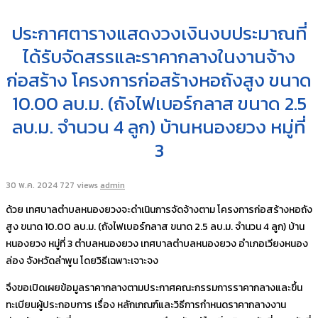
ประกาศตารางแสดงวงเงินงบประมาณที่
ได้รับจัดสรรและราคากลางในงานจ้าง
ก่อสร้าง โครงการก่อสร้างหอถังสูง ขนาด
10.00 ลบ.ม. (ถังไฟเบอร์กลาส ขนาด 2.5
ลบ.ม. จำนวน 4 ลูก) บ้านหนองยวง หมู่ที่
3
30 พ.ค. 2024
727 views
admin
ด้วย เทศบาลตำบลหนองยวงจะดำเนินการจัดจ้างตาม โครงการก่อสร้างหอถัง
สูง ขนาด 10.00 ลบ.ม. (ถังไฟเบอร์กลาส ขนาด 2.5 ลบ.ม. จำนวน 4 ลูก) บ้าน
หนองยวง หมู่ที่ 3 ตำบลหนองยวง เทศบาลตำบลหนองยวง อำเภอเวียงหนอง
ล่อง จังหวัดลำพูน โดยวิธีเฉพาะเจาะจง
จึงขอเปิดเผยข้อมูลราคากลางตามประกาศคณะกรรมการราคากลางและขึ้น
ทะเบียนผู้ประกอบการ เรื่อง หลักเกณฑ์และวิธีการกำหนดราคากลางงาน