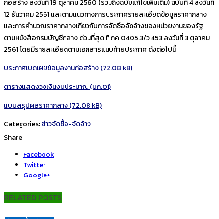
ก่อสร้าง ลงวันที่ 19 ตุลาคม 2560 (รวมถึงฉบับแก้ไขเพิ่มเติม) ฉบับที่ 4 ลงวันที่
12 ธันวาคม 2561 และตามแนวทางการประกาศรายละเอียดข้อมูลราคากลาง
และการคำนวณราคากลางเกี่ยวกับการจัดซื้อจัดจ้างของหน่วยงานของรัฐ
ตามหนังสือกรมบัญชีกลาง ด่วนที่สุด ที่ กค 0405.3/ว 453 ลงวันที่ 3 ตุลาคม
2561 โดยมีรายละเอียดตามเอกสารแนบท้ายประกาศ ดังต่อไปนี้
ประกาศเปิดเผยข้อมูลงานก่อสร้าง
ตารางแสดงวงเงินงบประมาณ (บก.01)
แบบสรุปผลราคากลาง
Categories:
ข่าวจัดซื้อ-จัดจ้าง
Share
Facebook
Twitter
Google+
RELATED POSTS