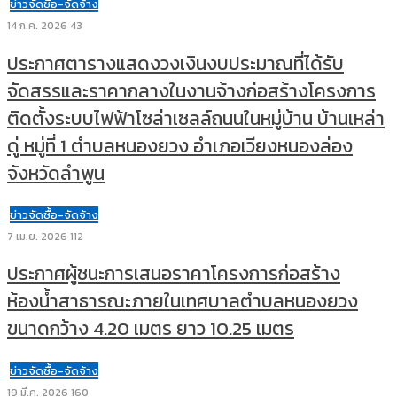
ข่าวจัดซื้อ-จัดจ้าง
14 ก.ค. 2026
43
ประกาศตารางแสดงวงเงินงบประมาณที่ได้รับ
จัดสรรและราคากลางในงานจ้างก่อสร้างโครงการ
ติดตั้งระบบไฟฟ้าโซล่าเซลล์ถนนในหมู่บ้าน บ้านเหล่า
ดู่ หมู่ที่ 1 ตำบลหนองยวง อำเภอเวียงหนองล่อง
จังหวัดลำพูน
ข่าวจัดซื้อ-จัดจ้าง
7 เม.ย. 2026
112
ประกาศผู้ชนะการเสนอราคาโครงการก่อสร้าง
ห้องน้ำสาธารณะภายในเทศบาลตำบลหนองยวง
ขนาดกว้าง 4.20 เมตร ยาว 10.25 เมตร
ข่าวจัดซื้อ-จัดจ้าง
19 มี.ค. 2026
160