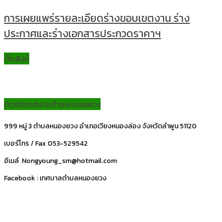
การเผยแพร่รายละเอียดร่างขอบเขตงาน ร่าง
ประกาศและร่างเอกสารประกวดราคาฯ
เว็บลิงค์
ติดต่อเทศบาลตำบลหนองยวง
999 หมู่ 3 ตำบลหนองยวง อำเภอเวียงหนองล่อง จังหวัดลำพูน 51120
เบอร์โทร / Fax 053-529542
อีเมล์ Nongyoung_sm@hotmail.com
Facebook : เทศบาลตำบลหนองยวง