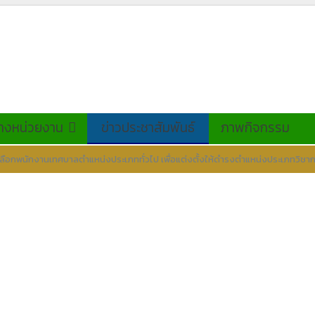
างหน่วยงาน
ข่าวประชาสัมพันธ์
ภาพกิจกรรม
ือกพนักงานเทศบาลตำแหน่งประเภททั่วไป เพื่อแต่งตั้งให้ดำรงตำแหน่งประเภทวิชา