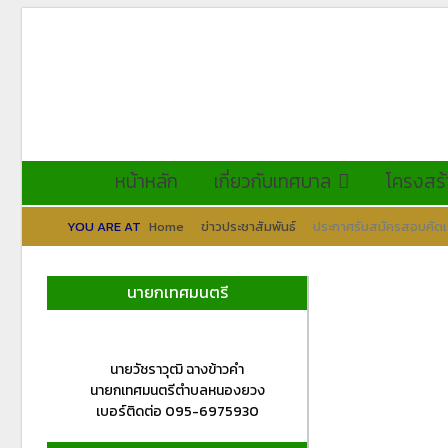
หน้าหลัก
เกี่ยวกับเทศบาล
โครงสร้
YOU ARE AT
Home
ข่าวประชาสัมพันธ์
ประกาศรับสมัครสอบคัดเล
นายกเทศมนตรี
นายวัชราวุฒิ ฉางข้าวคำ
นายกเทศมนตรีตำบลหนองยวง
เบอร์ติดต่อ 095-6975930