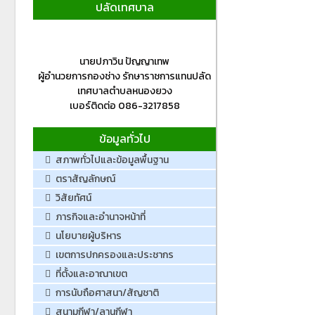
ปลัดเทศบาล
นายปภาวิน ปัญญาเทพ
ผู้อำนวยการกองช่าง รักษาราชการแทนปลัด
เทศบาลตำบลหนองยวง
เบอร์ติดต่อ 086-3217858
ข้อมูลทั่วไป
สภาพทั่วไปและข้อมูลพื้นฐาน
ตราสัญลักษณ์
วิสัยทัศน์
ภารกิจและอำนาจหน้าที่
นโยบายผู้บริหาร
เขตการปกครองและประชากร
ที่ตั้งและอาณาเขต
การนับถือศาสนา/สัญชาติ
สนามกีฬา/ลานกีฬา