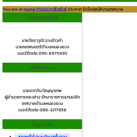
You are at
Home
ข่าวประชาสัมพันธ์
ประกาศ รับโอนพนักงานเทศบาล
นายกเทศมนตรี
นายวัชราวุฒิ ฉางข้าวคำ
นายกเทศมนตรีตำบลหนองยวง
เบอร์ติดต่อ 095-6975930
ปลัดเทศบาล
นายปภาวิน ปัญญาเทพ
ผู้อำนวยการกองช่าง รักษาราชการแทนปลัด
เทศบาลตำบลหนองยวง
เบอร์ติดต่อ 086-3217858
ข้อมูลทั่วไป
สภาพทั่วไปและข้อมูลพื้นฐาน