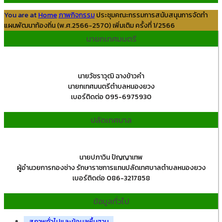
You are at
Home
ภาพกิจกรรม
ประชุมคณะกรรมการสนับสนุนการจัดทำ
แผนพัฒนาท้องถิ่น (พ.ศ.2566-2570) เพิ่มเติม ครั้งที่ 1/2566
นายกเทศมนตรี
นายวัชราวุฒิ ฉางข้าวคำ
นายกเทศมนตรีตำบลหนองยวง
เบอร์ติดต่อ 095-6975930
ปลัดเทศบาล
นายปภาวิน ปัญญาเทพ
ผู้อำนวยการกองช่าง รักษาราชการแทนปลัดเทศบาลตำบลหนองยวง
เบอร์ติดต่อ 086-3217858
ข้อมูลทั่วไป
สภาพทั่วไปและข้อมูลพื้นฐาน