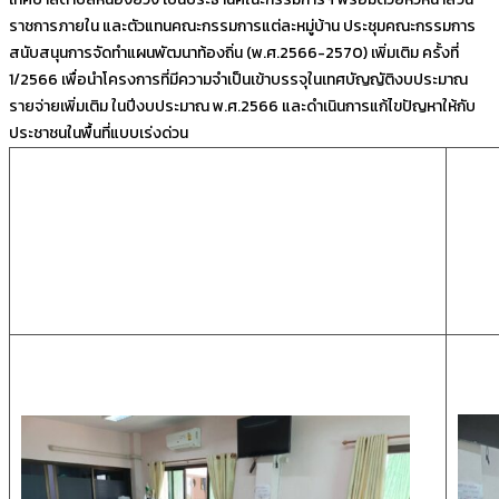
ราชการภายใน และตัวแทนคณะกรรมการแต่ละหมู่บ้าน ประชุมคณะกรรมการ
สนับสนุนการจัดทำแผนพัฒนาท้องถิ่น (พ.ศ.2566-2570) เพิ่มเติม ครั้งที่
1/2566 เพื่อนำโครงการที่มีความจำเป็นเข้าบรรจุในเทศบัญญัติงบประมาณ
รายจ่ายเพิ่มเติม ในปีงบประมาณ พ.ศ.2566 และดำเนินการแก้ไขปัญหาให้กับ
ประชาชนในพื้นที่แบบเร่งด่วน