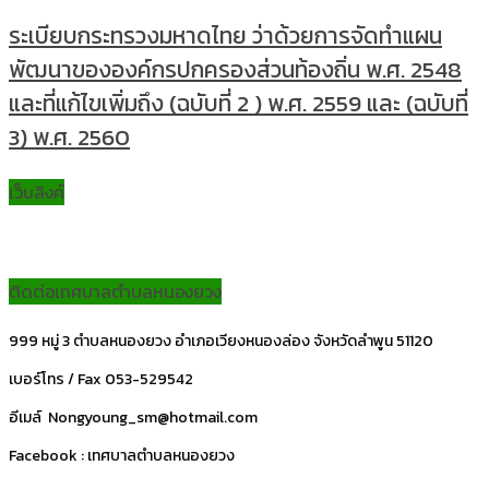
ระเบียบกระทรวงมหาดไทย ว่าด้วยการจัดทำแผน
พัฒนาขององค์กรปกครองส่วนท้องถิ่น พ.ศ. 2548
และที่แก้ไขเพิ่มถึง (ฉบับที่ 2 ) พ.ศ. 2559 และ (ฉบับที่
3) พ.ศ. 2560
เว็บลิงค์
ติดต่อเทศบาลตำบลหนองยวง
999 หมู่ 3 ตำบลหนองยวง อำเภอเวียงหนองล่อง จังหวัดลำพูน 51120
เบอร์โทร / Fax 053-529542
อีเมล์ Nongyoung_sm@hotmail.com
Facebook : เทศบาลตำบลหนองยวง