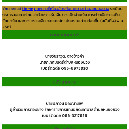
You are at
Home
กฎหมายที่เกี่ยวข้องกับเทศบาลตำบลหนองยวง
ระเบียบ
กระทรวงมหาดไทย ว่าด้วยการรับเงิน การเบิกจ่ายเงิน การฝากเงิน การเก็บ
รักษาเงิน และการตรวจเงิน ขององค์กรปกครองส่วนท้องถิ่น (ฉบับที่ 4) พ.ศ.
2561
นายกเทศมนตรี
นายวัชราวุฒิ ฉางข้าวคำ
นายกเทศมนตรีตำบลหนองยวง
เบอร์ติดต่อ 095-6975930
ปลัดเทศบาล
นายปภาวิน ปัญญาเทพ
ผู้อำนวยการกองช่าง รักษาราชการแทนปลัดเทศบาลตำบลหนองยวง
เบอร์ติดต่อ 086-3217858