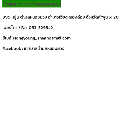
ติดต่อเทศบาลตำบลหนองยวง
999 หมู่ 3 ตำบลหนองยวง อำเภอเวียงหนองล่อง จังหวัดลำพูน 51120
เบอร์โทร / Fax 053-529542
อีเมล์ Nongyoung_sm@hotmail.com
Facebook : เทศบาลตำบลหนองยวง