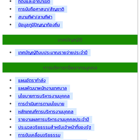
ที่ตั้งและอาณาเขต
การนับถือศาสนา/สัญชาติ
สนามกีฬา/ลานกีฬา
ข้อมูลภูมิปัญญาท้องถิ่น
เทศบัญญัติ
เทศบัญญัติงบประมาณรายจ่ายประจำปี
การบริหารทรัพยากรบุคคล
แผนอัตรากำลัง
แผนพัฒนาพนักงานเทศบาล
นโยบายการบริหารงานบุคคล
การดำเนินการตามนโยบาย
หลักเกณฑ์การบริหารงานบุคคล
รายงานผลการบริหารงานบุคคลประจำปี
ประมวลจริยธรรมสำหรับเจ้าหน้าที่ของรัฐ
การขับเคลื่อนจริยธรรม