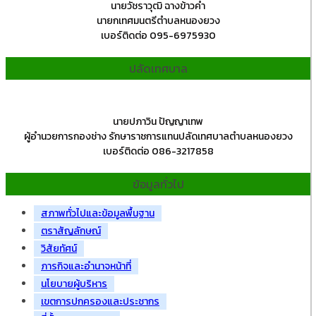
นายวัชราวุฒิ ฉางข้าวคำ
นายกเทศมนตรีตำบลหนองยวง
เบอร์ติดต่อ 095-6975930
ปลัดเทศบาล
นายปภาวิน ปัญญาเทพ
ผู้อำนวยการกองช่าง รักษาราชการแทนปลัดเทศบาลตำบลหนองยวง
เบอร์ติดต่อ 086-3217858
ข้อมูลทั่วไป
สภาพทั่วไปและข้อมูลพื้นฐาน
ตราสัญลักษณ์
วิสัยทัศน์
ภารกิจและอำนาจหน้าที่
นโยบายผู้บริหาร
เขตการปกครองและประชากร