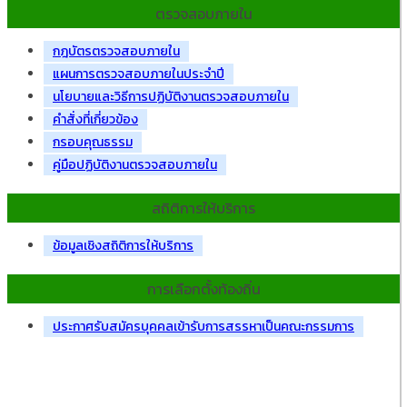
ตรวจสอบภายใน
กฎบัตรตรวจสอบภายใน
แผนการตรวจสอบภายในประจำปี
นโยบายและวิธีการปฏิบัติงานตรวจสอบภายใน
คำสั่งที่เกี่ยวข้อง
กรอบคุณธรรม
คู่มือปฏิบัติงานตรวจสอบภายใน
สถิติการให้บริการ
ข้อมูลเชิงสถิติการให้บริการ
การเลือกตั้งท้องถิ่น
ประกาศรับสมัครบุคคลเข้ารับการสรรหาเป็นคณะกรรมการ