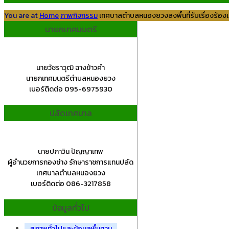
You are at
Home
ภาพกิจกรรม
เทศบาลตำบลหนองยวงลงพื้นที่รับเรื่องร้องเ
นายกเทศมนตรี
นายวัชราวุฒิ ฉางข้าวคำ
นายกเทศมนตรีตำบลหนองยวง
เบอร์ติดต่อ 095-6975930
ปลัดเทศบาล
นายปภาวิน ปัญญาเทพ
ผู้อำนวยการกองช่าง รักษาราชการแทนปลัด
เทศบาลตำบลหนองยวง
เบอร์ติดต่อ 086-3217858
ข้อมูลทั่วไป
สภาพทั่วไปและข้อมูลพื้นฐาน