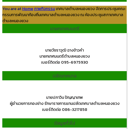
You are at
Home
ภาพกิจกรรม
เทศบาลตำบลหนองยวง จัดการประชุมคณะ
กรรมการพัฒนาท้องถิ่นเทศบาลตำบลหนองยวง ณ ห้องประชุมสภาเทศบาล
ตำบลหนองยวง
นายกเทศมนตรี
นายวัชราวุฒิ ฉางข้าวคำ
นายกเทศมนตรีตำบลหนองยวง
เบอร์ติดต่อ 095-6975930
ปลัดเทศบาล
นายปภาวิน ปัญญาเทพ
ผู้อำนวยการกองช่าง รักษาราชการแทนปลัดเทศบาลตำบลหนองยวง
เบอร์ติดต่อ 086-3217858
ข้อมูลทั่วไป