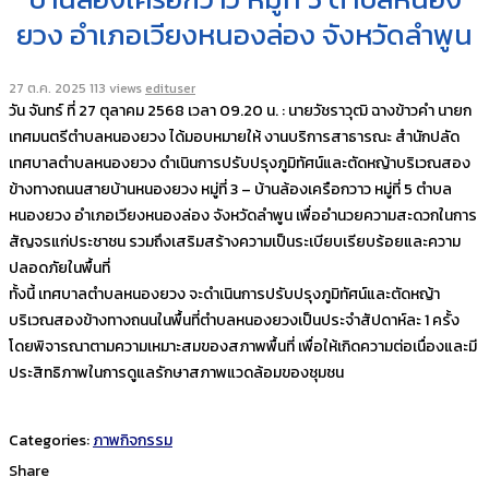
ยวง อำเภอเวียงหนองล่อง จังหวัดลำพูน
27 ต.ค. 2025
113 views
edituser
วัน จันทร์ ที่ 27 ตุลาคม 2568 เวลา 09.20 น. : นายวัชราวุฒิ ฉางข้าวคำ นายก
เทศมนตรีตำบลหนองยวง ได้มอบหมายให้ งานบริการสาธารณะ สำนักปลัด
เทศบาลตำบลหนองยวง ดำเนินการปรับปรุงภูมิทัศน์และตัดหญ้าบริเวณสอง
ข้างทางถนนสายบ้านหนองยวง หมู่ที่ 3 – บ้านล้องเครือกวาว หมู่ที่ 5 ตำบล
หนองยวง อำเภอเวียงหนองล่อง จังหวัดลำพูน เพื่ออำนวยความสะดวกในการ
สัญจรแก่ประชาชน รวมถึงเสริมสร้างความเป็นระเบียบเรียบร้อยและความ
ปลอดภัยในพื้นที่
ทั้งนี้ เทศบาลตำบลหนองยวง จะดำเนินการปรับปรุงภูมิทัศน์และตัดหญ้า
บริเวณสองข้างทางถนนในพื้นที่ตำบลหนองยวงเป็นประจำสัปดาห์ละ 1 ครั้ง
โดยพิจารณาตามความเหมาะสมของสภาพพื้นที่ เพื่อให้เกิดความต่อเนื่องและมี
ประสิทธิภาพในการดูแลรักษาสภาพแวดล้อมของชุมชน
Categories:
ภาพกิจกรรม
Share