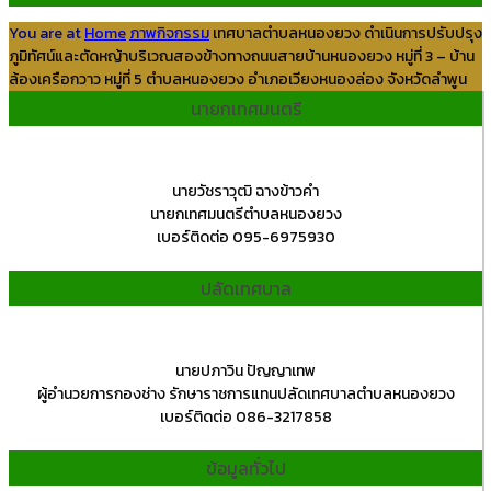
You are at
Home
ภาพกิจกรรม
เทศบาลตำบลหนองยวง ดำเนินการปรับปรุง
ภูมิทัศน์และตัดหญ้าบริเวณสองข้างทางถนนสายบ้านหนองยวง หมู่ที่ 3 – บ้าน
ล้องเครือกวาว หมู่ที่ 5 ตำบลหนองยวง อำเภอเวียงหนองล่อง จังหวัดลำพูน
นายกเทศมนตรี
นายวัชราวุฒิ ฉางข้าวคำ
นายกเทศมนตรีตำบลหนองยวง
เบอร์ติดต่อ 095-6975930
ปลัดเทศบาล
นายปภาวิน ปัญญาเทพ
ผู้อำนวยการกองช่าง รักษาราชการแทนปลัดเทศบาลตำบลหนองยวง
เบอร์ติดต่อ 086-3217858
ข้อมูลทั่วไป