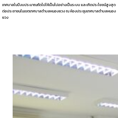
เทศบาลในปีงบประมาณถัดไปให้เป็นไปอย่างเป็นระบบ และเกิดประโยชน์สูงสุด
ต่อประชาชนในเขตเทศบาลตำบลหนองยวง ณ ห้องประชุมเทศบาลตำบลหนอง
ยวง