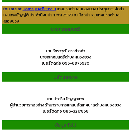
You are at
Home
ภาพกิจกรรม
เทศบาลตำบลหนองยวง ประชุมการจัดทำ
แผนเทศบัญญัติ ประจำปีงบประมาณ 2569 ณ ห้องประชุมเทศบาลตำบล
หนองยวง
นายกเทศมนตรี
นายวัชราวุฒิ ฉางข้าวคำ
นายกเทศมนตรีตำบลหนองยวง
เบอร์ติดต่อ 095-6975930
ปลัดเทศบาล
นายปภาวิน ปัญญาเทพ
ผู้อำนวยการกองช่าง รักษาราชการแทนปลัดเทศบาลตำบลหนองยวง
เบอร์ติดต่อ 086-3217858
ข้อมูลทั่วไป