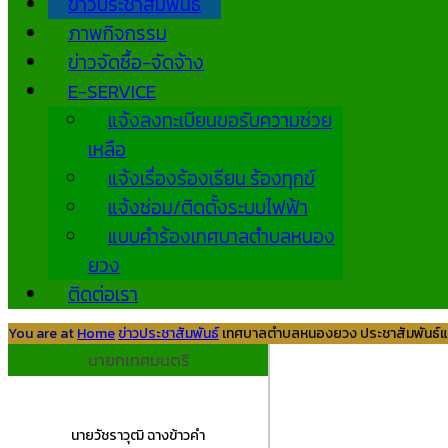
ข่าวประชาสัมพันธ์
ภาพกิจกรรม
ข่าวจัดซื้อ-จัดจ้าง
E-SERVICE
แจ้งลงทะเบียนขอรับความช่วย
เหลือ
แจ้งเรื่องร้องเรียน ร้องทุกข์
แจ้งซ่อม/ติดตั้งระบบไฟฟ้า
แบบคำร้องเทศบาลตำบลหนอง
ยวง
ติดต่อเรา
You are at
Home
ข่าวประชาสัมพันธ์
เทศบาลตำบลหนองยวง ประชาสัมพันธ์แ
นายกเทศมนตรี
นายวัชราวุฒิ ฉางข้าวคำ