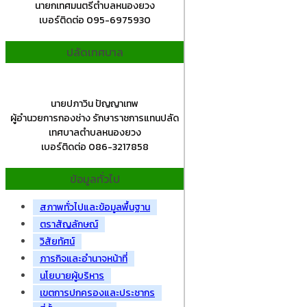
นายกเทศมนตรีตำบลหนองยวง
เบอร์ติดต่อ 095-6975930
ปลัดเทศบาล
นายปภาวิน ปัญญาเทพ
ผู้อำนวยการกองช่าง รักษาราชการแทนปลัด
เทศบาลตำบลหนองยวง
เบอร์ติดต่อ 086-3217858
ข้อมูลทั่วไป
สภาพทั่วไปและข้อมูลพื้นฐาน
ตราสัญลักษณ์
วิสัยทัศน์
ภารกิจและอำนาจหน้าที่
นโยบายผู้บริหาร
เขตการปกครองและประชากร