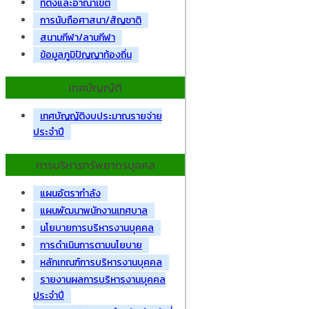
ที่ตั้งและอาณาเขต
การนับถือศาสนา/สัญชาติ
สนามกีฬา/ลานกีฬา
ข้อมูลภูมิปัญญาท้องถิ่น
เทศบัญญัติ
เทศบัญญัติงบประมาณรายจ่าย
ประจำปี
การบริหารทรัพยากรบุคคล
แผนอัตรากำลัง
แผนพัฒนาพนักงานเทศบาล
นโยบายการบริหารงานบุคคล
การดำเนินการตามนโยบาย
หลักเกณฑ์การบริหารงานบุคคล
รายงานผลการบริหารงานบุคคล
ประจำปี