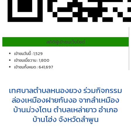
สถิติผู้เข้าชมเว็บไซต์
เข้าชมวันนี้ : 1,529
เข้าชมเมื่อวาน : 1,800
เข้าชมทั้งหมด : 641,697
เทศบาลตำบลหนองยวง ร่วมกิจกรรม
ล่องเหมืองฝายกันงอ จากลำเหมือง
บ้านม่วงโตน ตำบลเหล่ายาว อำเภอ
บ้านโฮ่ง จังหวัดลำพูน