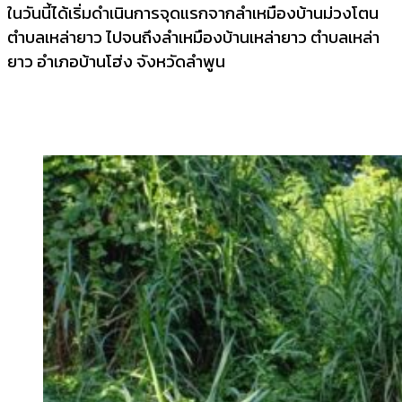
ในวันนี้ได้เริ่มดำเนินการจุดแรกจากลำเหมืองบ้านม่วงโตน
ตำบลเหล่ายาว ไปจนถึงลำเหมืองบ้านเหล่ายาว ตำบลเหล่า
ยาว อำเภอบ้านโฮ่ง จังหวัดลำพูน