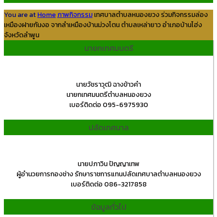
You are at
Home
ภาพกิจกรรม
เทศบาลตำบลหนองยวง ร่วมกิจกรรมล่อง
เหมืองฝายกันงอ จากลำเหมืองบ้านม่วงโตน ตำบลเหล่ายาว อำเภอบ้านโฮ่ง
จังหวัดลำพูน
นายกเทศมนตรี
นายวัชราวุฒิ ฉางข้าวคำ
นายกเทศมนตรีตำบลหนองยวง
เบอร์ติดต่อ 095-6975930
ปลัดเทศบาล
นายปภาวิน ปัญญาเทพ
ผู้อำนวยการกองช่าง รักษาราชการแทนปลัดเทศบาลตำบลหนองยวง
เบอร์ติดต่อ 086-3217858
ข้อมูลทั่วไป