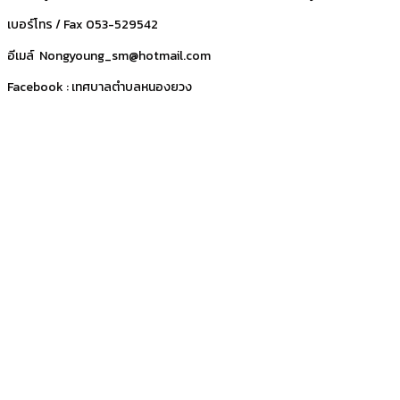
เบอร์โทร / Fax 053-529542
อีเมล์ Nongyoung_sm@hotmail.com
Facebook : เทศบาลตำบลหนองยวง