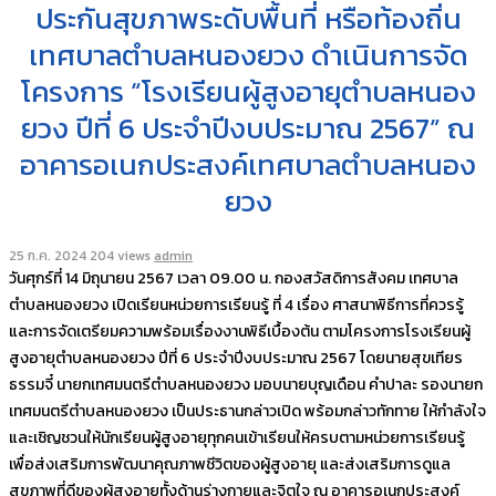
ประกันสุขภาพระดับพื้นที่ หรือท้องถิ่น
เทศบาลตำบลหนองยวง ดำเนินการจัด
โครงการ “โรงเรียนผู้สูงอายุตำบลหนอง
ยวง ปีที่ 6 ประจำปีงบประมาณ 2567” ณ
อาคารอเนกประสงค์เทศบาลตำบลหนอง
ยวง
25 ก.ค. 2024
204 views
admin
วันศุกร์ที่ 14 มิถุนายน 2567 เวลา 09.00 น. กองสวัสดิการสังคม เทศบาล
ตำบลหนองยวง เปิดเรียนหน่วยการเรียนรู้ ที่ 4 เรื่อง ศาสนาพิธีการที่ควรรู้
และการจัดเตรียมความพร้อมเรื่องงานพิธีเบื้องต้น ตามโครงการโรงเรียนผู้
สูงอายุตำบลหนองยวง ปีที่ 6 ประจำปีงบประมาณ 2567 โดยนายสุขเทียร
ธรรมจี๋ นายกเทศมนตรีตำบลหนองยวง มอบนายบุญเดือน คำปาละ รองนายก
เทศมนตรีตำบลหนองยวง เป็นประธานกล่าวเปิด พร้อมกล่าวทักทาย ให้กำลังใจ
และเชิญชวนให้นักเรียนผู้สูงอายุทุกคนเข้าเรียนให้ครบตามหน่วยการเรียนรู้
เพื่อส่งเสริมการพัฒนาคุณภาพชีวิตของผู้สูงอายุ และส่งเสริมการดูแล
สุขภาพที่ดีของผู้สูงอายุทั้งด้านร่างกายและจิตใจ ณ อาคารอเนกประสงค์