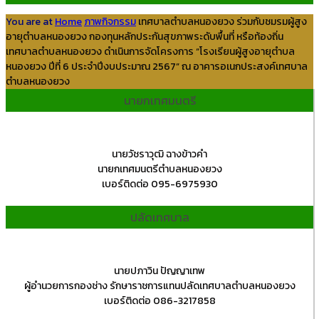
You are at
Home
ภาพกิจกรรม
เทศบาลตำบลหนองยวง ร่วมกับชมรมผู้สูง
อายุตำบลหนองยวง กองทุนหลักประกันสุขภาพระดับพื้นที่ หรือท้องถิ่น
เทศบาลตำบลหนองยวง ดำเนินการจัดโครงการ “โรงเรียนผู้สูงอายุตำบล
หนองยวง ปีที่ 6 ประจำปีงบประมาณ 2567” ณ อาคารอเนกประสงค์เทศบาล
ตำบลหนองยวง
นายกเทศมนตรี
นายวัชราวุฒิ ฉางข้าวคำ
นายกเทศมนตรีตำบลหนองยวง
เบอร์ติดต่อ 095-6975930
ปลัดเทศบาล
นายปภาวิน ปัญญาเทพ
ผู้อำนวยการกองช่าง รักษาราชการแทนปลัดเทศบาลตำบลหนองยวง
เบอร์ติดต่อ 086-3217858