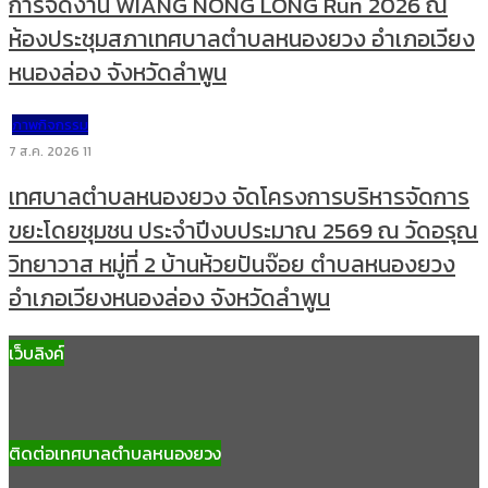
การจัดงาน WIANG NONG LONG Run 2026 ณ
ห้องประชุมสภาเทศบาลตำบลหนองยวง อำเภอเวียง
หนองล่อง จังหวัดลำพูน
ภาพกิจกรรม
7 ส.ค. 2026
11
เทศบาลตำบลหนองยวง จัดโครงการบริหารจัดการ
ขยะโดยชุมชน ประจำปีงบประมาณ 2569 ณ วัดอรุณ
วิทยาวาส หมู่ที่ 2 บ้านห้วยปันจ๊อย ตำบลหนองยวง
อำเภอเวียงหนองล่อง จังหวัดลำพูน
เว็บลิงค์
ติดต่อเทศบาลตำบลหนองยวง