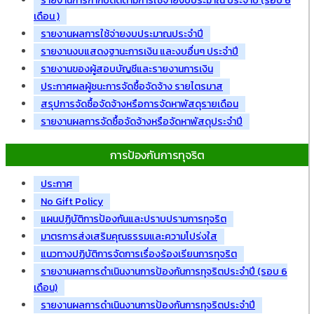
รายงานการกำกับติดตามการใช้จ่ายงบประมาณ ประจำปี (รอบ 6
เดือน )
รายงานผลการใช้จ่ายงบประมาณประจำปี
รายงานงบแสดงฐานะการเงิน และงบอื่นๆ ประจำปี
รายงานของผู้สอบบัญชีและรายงานการเงิน
ประกาศผลผู้ชนะการจัดซื้อจัดจ้าง รายไตรมาส
สรุปการจัดซื้อจัดจ้างหรือการจัดหาพัสดุรายเดือน
รายงานผลการจัดซื้อจัดจ้างหรือจัดหาพัสดุประจำปี
การป้องกันการทุจริต
ประกาศ
No Gift Policy
แผนปฏิบัติการป้องกันและปราบปรามการทุจริต
มาตรการส่งเสริมคุณธรรมและความโปร่งใส
แนวทางปฏิบัติการจัดการเรื่องร้องเรียนการทุจริต
รายงานผลการดำเนินงานการป้องกันการทุจริตประจำปี (รอบ 6
เดือน)
รายงานผลการดำเนินงานการป้องกันการทุจริตประจำปี