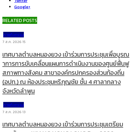
Twitter
Google+
RELATED POSTS
ภาพกิจกรรม
7 ส.ค. 2026
15
เทศบาลตำบลหนองยวง เข้าร่วมการประชุมเพื่อบูรณ
าการการขับเคลื่อนแผนการดำเนินงานของศูนย์ฟื้นฟู
สภาพทางสังคม สาขาองค์กรปกครองส่วนท้องถิ่น
(อปท.) ณ ห้องประชุมหริภุญชัย ชั้น 4 ศาลากลาง
จังหวัดลำพูน
ภาพกิจกรรม
7 ส.ค. 2026
13
เทศบาลตำบลหนองยวง เข้าร่วมการประชุมเตรียม