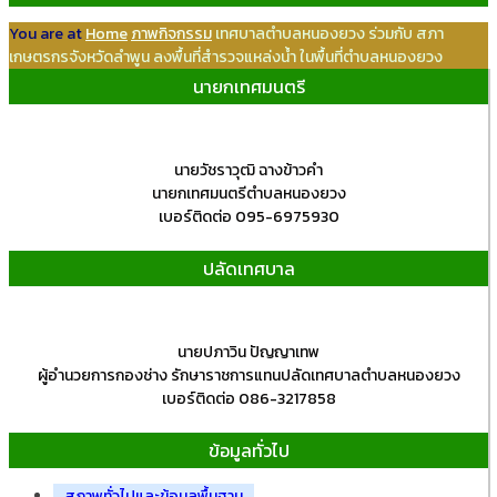
You are at
Home
ภาพกิจกรรม
เทศบาลตำบลหนองยวง ร่วมกับ สภา
เกษตรกรจังหวัดลำพูน ลงพื้นที่สำรวจแหล่งน้ำ ในพื้นที่ตำบลหนองยวง
นายกเทศมนตรี
นายวัชราวุฒิ ฉางข้าวคำ
นายกเทศมนตรีตำบลหนองยวง
เบอร์ติดต่อ 095-6975930
ปลัดเทศบาล
นายปภาวิน ปัญญาเทพ
ผู้อำนวยการกองช่าง รักษาราชการแทนปลัดเทศบาลตำบลหนองยวง
เบอร์ติดต่อ 086-3217858
ข้อมูลทั่วไป
สภาพทั่วไปและข้อมูลพื้นฐาน