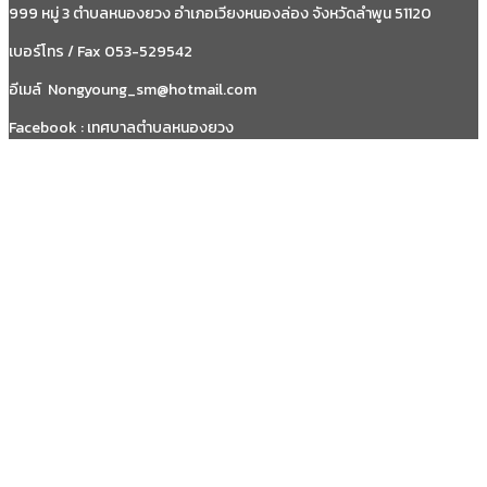
999 หมู่ 3 ตำบลหนองยวง อำเภอเวียงหนองล่อง จังหวัดลำพูน 51120
เบอร์โทร / Fax 053-529542
อีเมล์ Nongyoung_sm@hotmail.com
Facebook : เทศบาลตำบลหนองยวง