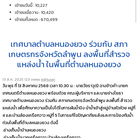
เข้าชมวันนี้ : 10,227
เข้าชมเมื่อวาน : 10,420
เข้าชมทั้งหมด : 670,499
เทศบาลตำบลหนองยวง ร่วมกับ สภา
เกษตรกรจังหวัดลำพูน ลงพื้นที่สำรวจ
แหล่งน้ำ ในพื้นที่ตำบลหนองยวง
13 ส.ค. 2025
123 views
edituser
วัน พุธ ที่ 13 สิงหาคม 2568 เวลา 10.30 น. : นายวัชราวุฒิ ฉางข้าวคำ นายก
เทศมนตรีตำบลหนองยวง พร้อมด้วย คณะผู้บริหารฯ และนายช่างโยธา
เทศบาลตำบลหนองยวง ร่วมกับ สภาเกษตรกรจังหวัดลำพูน ลงพื้นที่ สำรวจ
แหล่งน้ำ เพื่อศึกษาความเป็นไปได้ในการผันน้ำปิง นำน้ำเข้าสู่หมู่บ้านหัวห้วย หมู่ที่
4 และบ้านล้องเครือกวาว หมู่ที่ 5 ในการแก้ไขปัญหาภัยแล้งและการป้องกันน้ำ
ท่วมในพื้นที่ตำบลหนองยวง ดังนี้
อ่างเก็บน้ำบ้านหนองยวง
อ่างเก็บน้ำบวกเครือกวาว บ้านล้องเครือกวาว