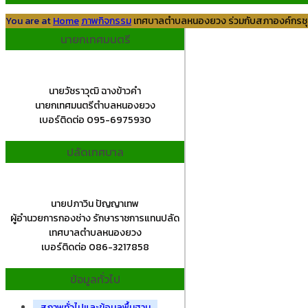
You are at
Home
ภาพกิจกรรม
เทศบาลตำบลหนองยวง ร่วมกับสภาองค์กรชุม
นายกเทศมนตรี
นายวัชราวุฒิ ฉางข้าวคำ
นายกเทศมนตรีตำบลหนองยวง
เบอร์ติดต่อ 095-6975930
ปลัดเทศบาล
นายปภาวิน ปัญญาเทพ
ผู้อำนวยการกองช่าง รักษาราชการแทนปลัด
เทศบาลตำบลหนองยวง
เบอร์ติดต่อ 086-3217858
ข้อมูลทั่วไป
สภาพทั่วไปและข้อมูลพื้นฐาน