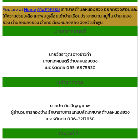
You are at
Home
ภาพกิจกรรม
เทศบาลตำบลหนองยวง ออกตรวจสอบและ
ให้ความช่วยเหลือ เหตุพบงูเลื้อยเข้าบ้านเรือนประชาชน ณ หมู่ที่ 3 บ้านหนอง
ยวง ตำบลหนองยวง อำเภอเวียงหนองล่อง จังหวัดลำพูน
นายกเทศมนตรี
นายวัชราวุฒิ ฉางข้าวคำ
นายกเทศมนตรีตำบลหนองยวง
เบอร์ติดต่อ 095-6975930
ปลัดเทศบาล
นายปภาวิน ปัญญาเทพ
ผู้อำนวยการกองช่าง รักษาราชการแทนปลัดเทศบาลตำบลหนองยวง
เบอร์ติดต่อ 086-3217858
ข้อมูลทั่วไป