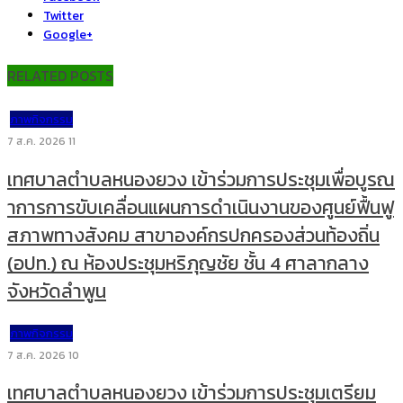
Twitter
Google+
RELATED POSTS
ภาพกิจกรรม
7 ส.ค. 2026
11
เทศบาลตำบลหนองยวง เข้าร่วมการประชุมเพื่อบูรณ
าการการขับเคลื่อนแผนการดำเนินงานของศูนย์ฟื้นฟู
สภาพทางสังคม สาขาองค์กรปกครองส่วนท้องถิ่น
(อปท.) ณ ห้องประชุมหริภุญชัย ชั้น 4 ศาลากลาง
จังหวัดลำพูน
ภาพกิจกรรม
7 ส.ค. 2026
10
เทศบาลตำบลหนองยวง เข้าร่วมการประชุมเตรียม