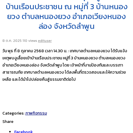
บ้านเรือนประชาชน ณ หมู่ที่ 3 บ้านหนอง
ยวง ตำบลหนองยวง อำเภอเวียงหนอง
ล่อง จังหวัดลำพูน
8 ต.ค. 2025
110 views
edituser
วัน พุธ ที่ 8 ตุลาคม 2568 เวลา 14.30 น. : เทศบาลตำบลหนองยวง ได้รับแจ้ง
เหตุพบงูเลื้อยเข้าบ้านเรือนประชาชน หมู่ที่ 3 บ้านหนองยวง ตำบลหนองยวง
อำเภอเวียงหนองล่อง จังหวัดลำพูน โดย เจ้าหน้าที่งานป้องกันและบรรเทา
สาธารณภัย เทศบาลตำบลหนองยวง ได้ลงพื้นที่ตรวจสอบและให้ความช่วย
เหลือ และได้นำไปปล่อยคืนสู่ธรรมชาติต่อไป
Categories:
ภาพกิจกรรม
Share
Facebook