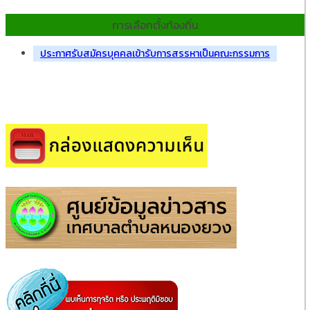
การเลือกตั้งท้องถิ่น
ประกาศรับสมัครบุคคลเข้ารับการสรรหาเป็นคณะกรรมการ