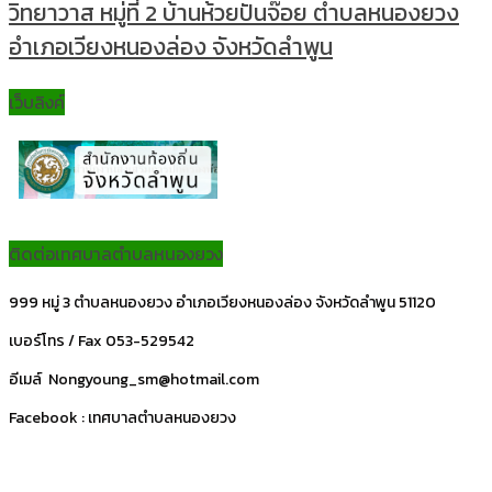
วิทยาวาส หมู่ที่ 2 บ้านห้วยปันจ๊อย ตำบลหนองยวง
อำเภอเวียงหนองล่อง จังหวัดลำพูน
เว็บลิงค์
ติดต่อเทศบาลตำบลหนองยวง
999 หมู่ 3 ตำบลหนองยวง อำเภอเวียงหนองล่อง จังหวัดลำพูน 51120
เบอร์โทร / Fax 053-529542
อีเมล์ Nongyoung_sm@hotmail.com
Facebook : เทศบาลตำบลหนองยวง