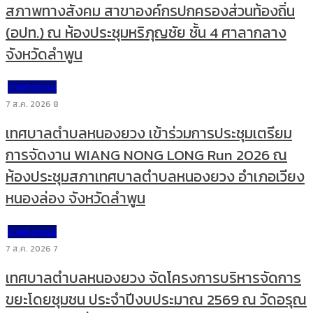
สภาพทางสังคม สาขาองค์กรปกครองส่วนท้องถิ่น
(อปท.) ณ ห้องประชุมหริภุญชัย ชั้น 4 ศาลากลาง
จังหวัดลำพูน
ภาพกิจกรรม
7 ส.ค. 2026
8
เทศบาลตำบลหนองยวง เข้าร่วมการประชุมเตรียม
การจัดงาน WIANG NONG LONG Run 2026 ณ
ห้องประชุมสภาเทศบาลตำบลหนองยวง อำเภอเวียง
หนองล่อง จังหวัดลำพูน
ภาพกิจกรรม
7 ส.ค. 2026
7
เทศบาลตำบลหนองยวง จัดโครงการบริหารจัดการ
ขยะโดยชุมชน ประจำปีงบประมาณ 2569 ณ วัดอรุณ