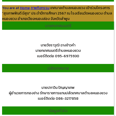
You are at
Home
ภาพกิจกรรม
เทศบาลตำบลหนองยวง เข้าร่วมโครงการ
“สุขภาพฟันดี มีสุข” ประจำปีการศึกษา 2567 ณ โรงเรียนวัดหนองยวง ตำบล
หนองยวง อำเภอเวียงหนองล่อง จังหวัดลำพูน
นายกเทศมนตรี
นายวัชราวุฒิ ฉางข้าวคำ
นายกเทศมนตรีตำบลหนองยวง
เบอร์ติดต่อ 095-6975930
ปลัดเทศบาล
นายปภาวิน ปัญญาเทพ
ผู้อำนวยการกองช่าง รักษาราชการแทนปลัดเทศบาลตำบลหนองยวง
เบอร์ติดต่อ 086-3217858
ข้อมูลทั่วไป