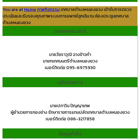
You are at
Home
ภาพกิจกรรม
เทศบาลตำบลหนองยวง เข้ารับการตรวจ
ประเมินและรับรองคุณภาพระบบการแพทย์ฉุกเฉิน ณ ห้องประชุมเทศบาล
ตำบลหนองยวง
นายกเทศมนตรี
นายวัชราวุฒิ ฉางข้าวคำ
นายกเทศมนตรีตำบลหนองยวง
เบอร์ติดต่อ 095-6975930
ปลัดเทศบาล
นายปภาวิน ปัญญาเทพ
ผู้อำนวยการกองช่าง รักษาราชการแทนปลัดเทศบาลตำบลหนองยวง
เบอร์ติดต่อ 086-3217858
ข้อมูลทั่วไป