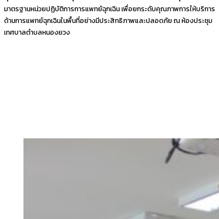
มาตรฐานหน่วยปฏิบัติการการแพทย์ฉุกเฉิน เพื่อยกระดับคุณภาพการให้บริการ
ด้านการแพทย์ฉุกเฉินในพื้นที่อย่างมีประสิทธิภาพและปลอดภัย ณ ห้องประชุม
เทศบาลตำบลหนองยวง