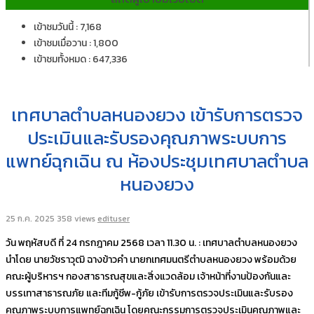
เข้าชมวันนี้ : 7,168
เข้าชมเมื่อวาน : 1,800
เข้าชมทั้งหมด : 647,336
เทศบาลตำบลหนองยวง เข้ารับการตรวจ
ประเมินและรับรองคุณภาพระบบการ
แพทย์ฉุกเฉิน ณ ห้องประชุมเทศบาลตำบล
หนองยวง
25 ก.ค. 2025
358 views
edituser
วัน พฤหัสบดี ที่ 24 กรกฎาคม 2568 เวลา 11.30 น. : เทศบาลตำบลหนองยวง
นำโดย นายวัชราวุฒิ ฉางข้าวคำ นายกเทศมนตรีตำบลหนองยวง พร้อมด้วย
คณะผู้บริหารฯ กองสาธารณสุขและสิ่งแวดล้อม เจ้าหน้าที่งานป้องกันและ
บรรเทาสาธารณภัย และทีมกู้ชีพ-กู้ภัย เข้ารับการตรวจประเมินและรับรอง
คุณภาพระบบการแพทย์ฉุกเฉิน โดยคณะกรรมการตรวจประเมินคุณภาพและ