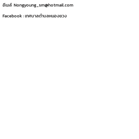
อีเมล์ Nongyoung_sm@hotmail.com
Facebook : เทศบาลตำบลหนองยวง