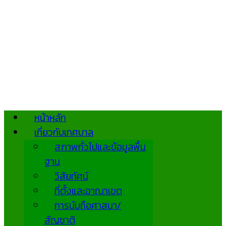
หน้าหลัก
เกี่ยวกับเทศบาล
สภาพทั่วไปและข้อมูลพื้น
ฐาน
วิสัยทัศน์
ที่ตั้งและอาณาเขต
การนับถือศาสนา/
สัญชาติ