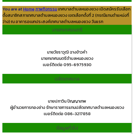
You are at
Home
ภาพกิจกรรม
เทศบาลตำบลหนองยวง เปิดสมัครรับเลือก
ตั้งสมาชิกสภาเทศบาลตำบลหนองยวง เขตเลือกตั้งที่ 2 (กรณีแทนตำแหน่งที่
ว่าง) ณ อาคารอเนกประสงค์เทศบาลตำบลหนองยวง วันแรก
นายกเทศมนตรี
นายวัชราวุฒิ ฉางข้าวคำ
นายกเทศมนตรีตำบลหนองยวง
เบอร์ติดต่อ 095-6975930
ปลัดเทศบาล
นายปภาวิน ปัญญาเทพ
ผู้อำนวยการกองช่าง รักษาราชการแทนปลัดเทศบาลตำบลหนองยวง
เบอร์ติดต่อ 086-3217858
ข้อมูลทั่วไป