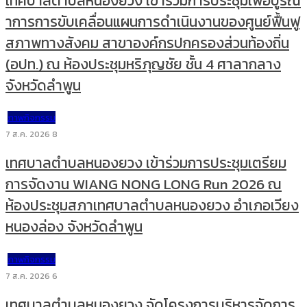
เทศบาลตำบลหนองยวง เข้าร่วมการประชุมเพื่อบูรณ
าการการขับเคลื่อนแผนการดำเนินงานของศูนย์ฟื้นฟู
สภาพทางสังคม สาขาองค์กรปกครองส่วนท้องถิ่น
(อปท.) ณ ห้องประชุมหริภุญชัย ชั้น 4 ศาลากลาง
จังหวัดลำพูน
ภาพกิจกรรม
7 ส.ค. 2026
8
เทศบาลตำบลหนองยวง เข้าร่วมการประชุมเตรียม
การจัดงาน WIANG NONG LONG Run 2026 ณ
ห้องประชุมสภาเทศบาลตำบลหนองยวง อำเภอเวียง
หนองล่อง จังหวัดลำพูน
ภาพกิจกรรม
7 ส.ค. 2026
6
เทศบาลตำบลหนองยวง จัดโครงการบริหารจัดการ