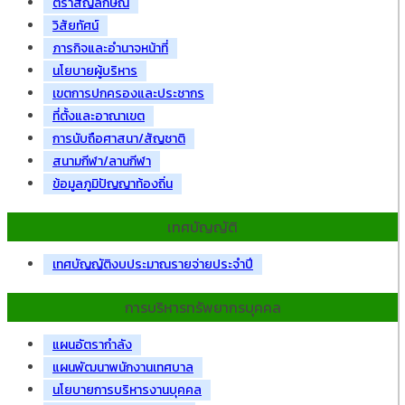
ตราสัญลักษณ์
วิสัยทัศน์
ภารกิจและอำนาจหน้าที่
นโยบายผู้บริหาร
เขตการปกครองและประชากร
ที่ตั้งและอาณาเขต
การนับถือศาสนา/สัญชาติ
สนามกีฬา/ลานกีฬา
ข้อมูลภูมิปัญญาท้องถิ่น
เทศบัญญัติ
เทศบัญญัติงบประมาณรายจ่ายประจำปี
การบริหารทรัพยากรบุคคล
แผนอัตรากำลัง
แผนพัฒนาพนักงานเทศบาล
นโยบายการบริหารงานบุคคล