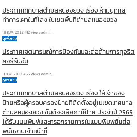
ประกาศเทศบาลตำบลหนองยวง เรื่อง ห้ามบุคคล
ทำการเผาในที่โล่ง ในเขตพื้นที่ตำบลหนองยวง
18 ก.พ. 2022
412 views
admin
ดูเพิ่มเติม
ประกาศเจตนารมณ์การป้องกันและต่อต้านการทุจริต
คอร์รัปชั่น
11 ก.พ. 2022
465 views
admin
ดูเพิ่มเติม
ประกาศเทศบาลตำบลหนองยวง เรื่อง ให้เจ้าของ
ป้ายหรือผู้ครอบครองป้ายที่ติดตั้งอยู่ในเขตเทศบาล
ตำบลหนองยวง อันต้องเสียภาษีป้าย ประจำปี 2565
ได้รับแบบพิมพ์และกรอกรายการในแบบพิมพ์ยื่นต่อ
พนักงานเจ้าหน้าที่