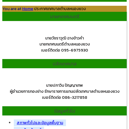
You are at
Home
ประกาศเทศบาลตำบลหนองยวง
นายกเทศมนตรี
นายวัชราวุฒิ ฉางข้าวคำ
นายกเทศมนตรีตำบลหนองยวง
เบอร์ติดต่อ 095-6975930
ปลัดเทศบาล
นายปภาวิน ปัญญาเทพ
ผู้อำนวยการกองช่าง รักษาราชการแทนปลัดเทศบาลตำบลหนองยวง
เบอร์ติดต่อ 086-3217858
ข้อมูลทั่วไป
สภาพทั่วไปและข้อมูลพื้นฐาน