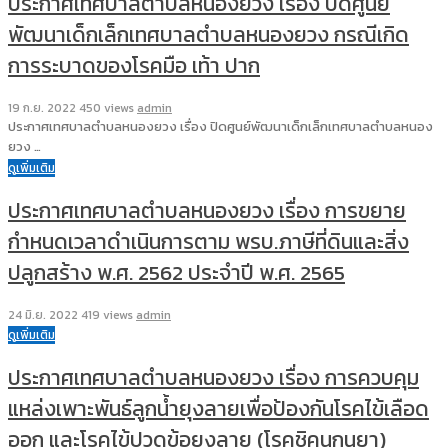
ประกาศเทศบาลตำบลหนองยวง เรื่อง ปิดศูนย์
พัฒนาเด็กเล็กเทศบาลตำบลหนองยวง กรณีเกิด
การระบาดของโรคมือ เท้า ปาก
19 ก.ย. 2022
450 views
admin
ประกาศเทศบาลตำบลหนองยวง เรื่อง ปิดศูนย์พัฒนาเด็กเล็กเทศบาลตำบลหนอง
ยวง …
ดูเพิ่มเติม
ประกาศเทศบาลตำบลหนองยวง เรื่อง การขยาย
กำหนดเวลาดำเนินการตาม พรบ.ภาษีที่ดินและสิ่ง
ปลูกสร้าง พ.ศ. 2562 ประจำปี พ.ศ. 2565
24 มิ.ย. 2022
419 views
admin
ดูเพิ่มเติม
ประกาศเทศบาลตำบลหนองยวง เรื่อง การควบคุม
แหล่งเพาะพันธ์ลูกน้ำยุงลายเพื่อป้องกันโรคไข้เลือด
ออก และโรคไข้ปวดข้อยุงลาย (โรคชิคุนกุนยา)