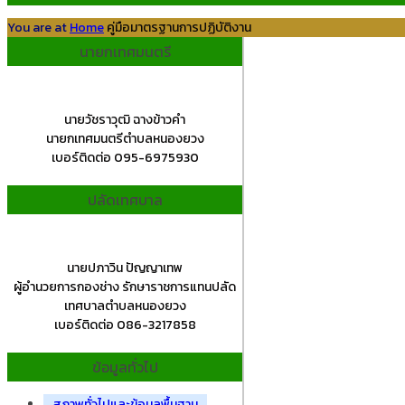
You are at
Home
คู่มือมาตรฐานการปฏิบัติงาน
นายกเทศมนตรี
นายวัชราวุฒิ ฉางข้าวคำ
นายกเทศมนตรีตำบลหนองยวง
เบอร์ติดต่อ 095-6975930
ปลัดเทศบาล
นายปภาวิน ปัญญาเทพ
ผู้อำนวยการกองช่าง รักษาราชการแทนปลัด
เทศบาลตำบลหนองยวง
เบอร์ติดต่อ 086-3217858
ข้อมูลทั่วไป
สภาพทั่วไปและข้อมูลพื้นฐาน