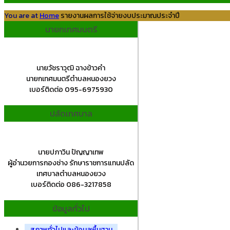
You are at
Home
รายงานผลการใช้จ่ายงบประมาณประจำปี
นายกเทศมนตรี
นายวัชราวุฒิ ฉางข้าวคำ
นายกเทศมนตรีตำบลหนองยวง
เบอร์ติดต่อ 095-6975930
ปลัดเทศบาล
นายปภาวิน ปัญญาเทพ
ผู้อำนวยการกองช่าง รักษาราชการแทนปลัด
เทศบาลตำบลหนองยวง
เบอร์ติดต่อ 086-3217858
ข้อมูลทั่วไป
สภาพทั่วไปและข้อมูลพื้นฐาน